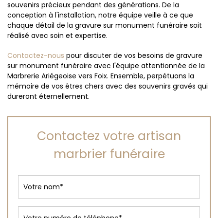
souvenirs précieux pendant des générations. De la
conception à l'installation, notre équipe veille à ce que
chaque détail de la gravure sur monument funéraire soit
réalisé avec soin et expertise.
Contactez-nous
pour discuter de vos besoins de gravure
sur monument funéraire avec l'équipe attentionnée de la
Marbrerie Ariégeoise vers Foix. Ensemble, perpétuons la
mémoire de vos êtres chers avec des souvenirs gravés qui
dureront éternellement.
Contactez votre artisan
marbrier funéraire