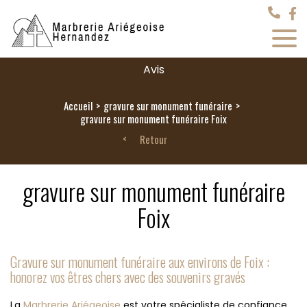
Avis
Accueil
gravure sur monument funéraire
gravure sur monument funéraire Foix
Retour
gravure sur monument funéraire
Foix
Gravure sur monument funéraire aux environs de Foix :
honorez vos êtres chers avec des souvenirs gravés
La
Marbrerie Ariégeoise
est votre spécialiste de confiance