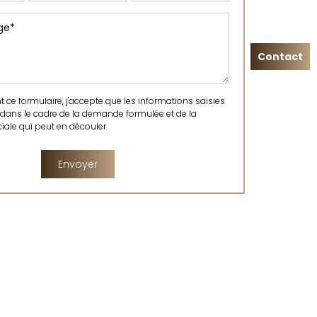
Contact
ce formulaire, j'accepte que les informations saisies
 dans le cadre de la demande formulée et de la
ale qui peut en découler.