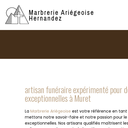
artisan funéraire expérimenté pour 
exceptionnelles à Muret
La
Marbrerie Ariégeoise
est votre référence en tant
mettons notre savoir-faire et notre passion pour l
exceptionnelles. Nos artisans qualifiés maîtrisent le