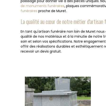
polissage pour donner vie à des pièces uniques. N
de monuments funéraires
, plaques commémorati
funéraires
proche de Muret.
La qualité au cœur de notre métier d'artisan 
En tant qu'artisan funéraire non loin de Muret nou
qualité de nos matériaux et à la minutie de notre t
soin et selon vos spécifications. Notre engagemen
offrir des réalisations durables et esthétiquement
recevoir un devis gratuit.