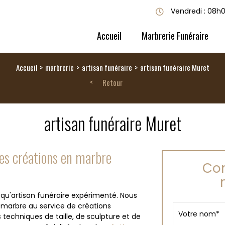
Vendredi : 08h
Accueil
Marbrerie Funéraire
Accueil
marbrerie
artisan funéraire
artisan funéraire Muret
Retour
artisan funéraire Muret
des créations en marbre
Con
 qu'artisan funéraire expérimenté. Nous
e marbre au service de créations
s techniques de taille, de sculpture et de