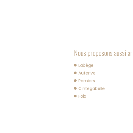
Nous proposons aussi art
Labège
Auterive
Pamiers
Cintegabelle
Foix