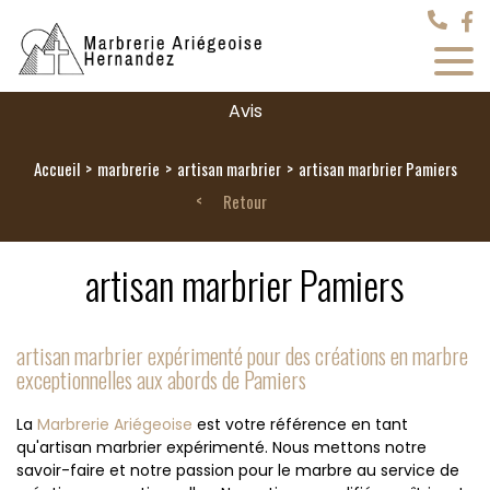
Avis
Accueil
marbrerie
artisan marbrier
artisan marbrier Pamiers
Retour
artisan marbrier Pamiers
artisan marbrier expérimenté pour des créations en marbre
exceptionnelles aux abords de Pamiers
La
Marbrerie Ariégeoise
est votre référence en tant
qu'artisan marbrier expérimenté. Nous mettons notre
savoir-faire et notre passion pour le marbre au service de