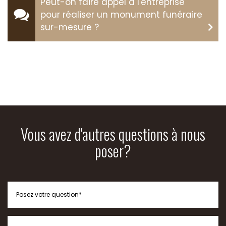
Peut-on faire appel à l'entreprise
pour réaliser un monument funéraire
sur-mesure ?
Vous avez d'autres questions à nous
poser?