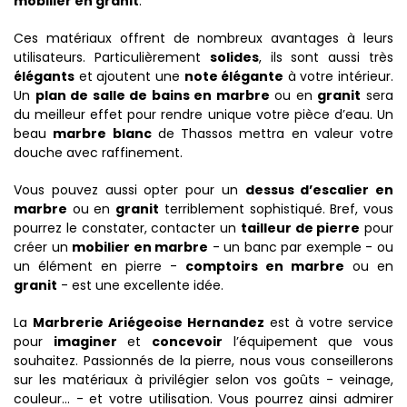
mobilier en granit
.
Ces matériaux offrent de nombreux avantages à leurs
utilisateurs. Particulièrement
solides
, ils sont aussi très
élégants
et ajoutent une
note élégante
à votre intérieur.
Un
plan de salle de bains en marbre
ou en
granit
sera
du meilleur effet pour rendre unique votre pièce d’eau. Un
beau
marbre blanc
de Thassos mettra en valeur votre
douche avec raffinement.
Vous pouvez aussi opter pour un
dessus d’escalier en
marbre
ou en
granit
terriblement sophistiqué. Bref, vous
pourrez le constater, contacter un
tailleur de pierre
pour
créer un
mobilier en marbre
- un banc par exemple - ou
un élément en pierre -
comptoirs en marbre
ou en
granit
- est une excellente idée.
La
Marbrerie Ariégeoise Hernandez
est à votre service
pour
imaginer
et
concevoir
l’équipement que vous
souhaitez. Passionnés de la pierre, nous vous conseillerons
sur les matériaux à privilégier selon vos goûts - veinage,
couleur… - et votre utilisation. Vous pourrez ainsi admirer