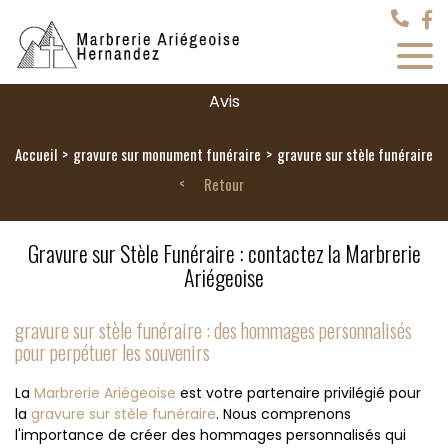
Avis
Accueil
gravure sur monument funéraire
gravure sur stèle funéraire
Retour
Gravure sur Stèle Funéraire : contactez la Marbrerie
Ariégeoise
gravure sur stèle funéraire : des hommages personnalisés
pour perpétuer les souvenirs
La
Marbrerie Ariégeoise
est votre partenaire privilégié pour
la
gravure sur stèle funéraire
. Nous comprenons
l'importance de créer des hommages personnalisés qui